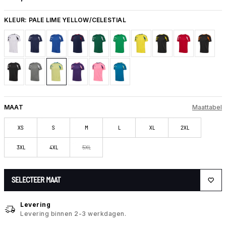
KLEUR:
PALE LIME YELLOW/CELESTIAL
MAAT
Maattabel
XS
S
M
L
XL
2XL
3XL
4XL
5XL
SELECTEER MAAT
Levering
Levering binnen 2-3 werkdagen.