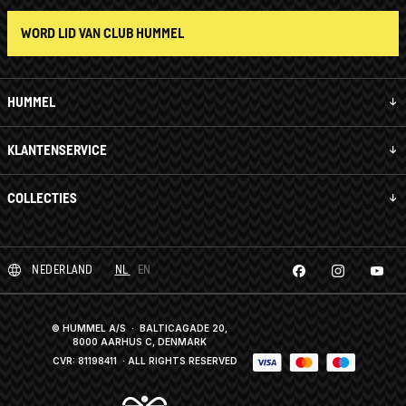
WORD LID VAN CLUB HUMMEL
HUMMEL
KLANTENSERVICE
COLLECTIES
NEDERLAND
NL
EN
© HUMMEL A/S · BALTICAGADE 20,
8000 AARHUS C, DENMARK
CVR: 81198411
· ALL RIGHTS RESERVED