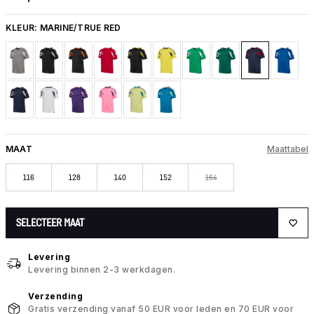
KLEUR:
MARINE/TRUE RED
MAAT
Maattabel
116
128
140
152
164
SELECTEER MAAT
Levering
Levering binnen 2-3 werkdagen.
Verzending
Gratis verzending vanaf 50 EUR voor leden en 70 EUR voor