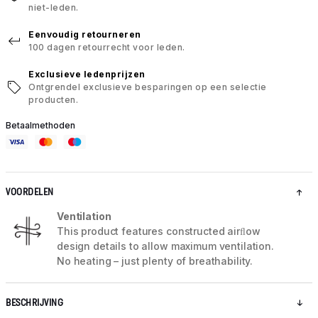
niet-leden.
Eenvoudig retourneren
100 dagen retourrecht voor leden.
Exclusieve ledenprijzen
Ontgrendel exclusieve besparingen op een selectie
producten.
Betaalmethoden
VOORDELEN
Ventilation
This product features constructed airﬂow
design details to allow maximum ventilation.
No heating – just plenty of breathability.
BESCHRIJVING