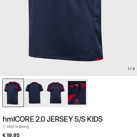
1
/ 4
hmlCORE 2.0 JERSEY S/S KIDS
T-shirt training
€ 19,95