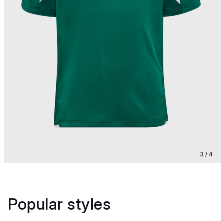
3 / 4
Popular styles