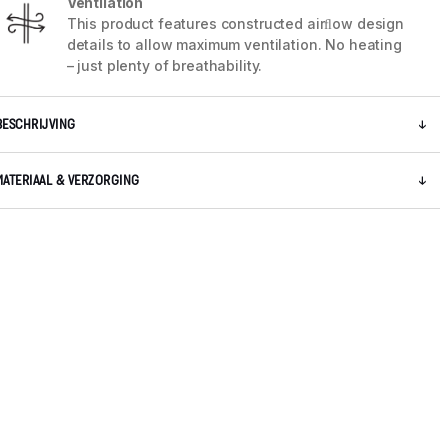
Ventilation
This product features constructed airﬂow design
details to allow maximum ventilation. No heating
– just plenty of breathability.
BESCHRIJVING
MATERIAAL & VERZORGING