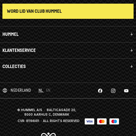
WORD LID VAN CLUB HUMMEL
HUMMEL
KLANTENSERVICE
COLLECTIES
NEDERLAND
NL
EN
© HUMMEL A/S · BALTICAGADE 20,
8000 AARHUS C, DENMARK
CVR: 81198411
· ALL RIGHTS RESERVED