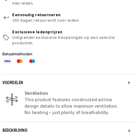
niet-leden.
Eenvoudig retourneren
100 dagen retourrecht voor leden.
Exclusieve ledenprijzen
Ontgrendel exclusieve besparingen op een selectie
producten.
Betaalmethoden
VOORDELEN
Ventilation
This product features constructed airﬂow
design details to allow maximum ventilation.
No heating – just plenty of breathability.
BESCHRIJVING