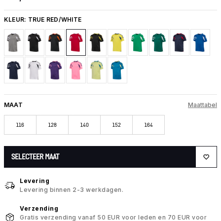
KLEUR:
TRUE RED/WHITE
MAAT
Maattabel
116
128
140
152
164
SELECTEER MAAT
Levering
Levering binnen 2-3 werkdagen.
Verzending
Gratis verzending vanaf 50 EUR voor leden en 70 EUR voor