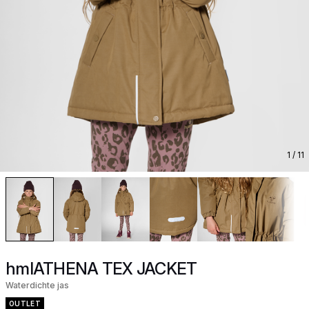
1
/ 11
hmlATHENA TEX JACKET
Waterdichte jas
OUTLET