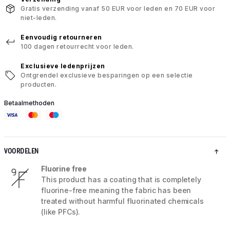
Gratis verzending vanaf 50 EUR voor leden en 70 EUR voor
niet-leden.
Eenvoudig retourneren
100 dagen retourrecht voor leden.
Exclusieve ledenprijzen
Ontgrendel exclusieve besparingen op een selectie
producten.
Betaalmethoden
VOORDELEN
Fluorine free
This product has a coating that is completely
fluorine-free meaning the fabric has been
treated without harmful fluorinated chemicals
(like PFCs).