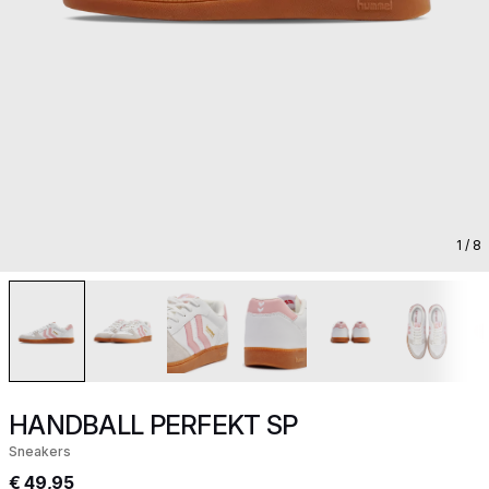
1
/ 8
HANDBALL PERFEKT SP
Sneakers
€ 49,95