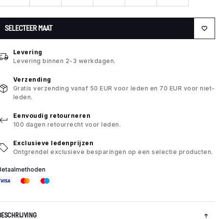
SELECTEER MAAT
Levering
Levering binnen 2-3 werkdagen.
Verzending
Gratis verzending vanaf 50 EUR voor leden en 70 EUR voor niet-
leden.
Eenvoudig retourneren
100 dagen retourrecht voor leden.
Exclusieve ledenprijzen
Ontgrendel exclusieve besparingen op een selectie producten.
Betaalmethoden
BESCHRIJVING