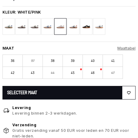
KLEUR:
WHITE/PINK
MAAT
Maattabel
36
37
38
39
40
41
42
43
44
45
46
47
SELECTEER MAAT
Levering
Levering binnen 2-3 werkdagen.
Verzending
Gratis verzending vanaf 50 EUR voor leden en 70 EUR voor
niet-leden.