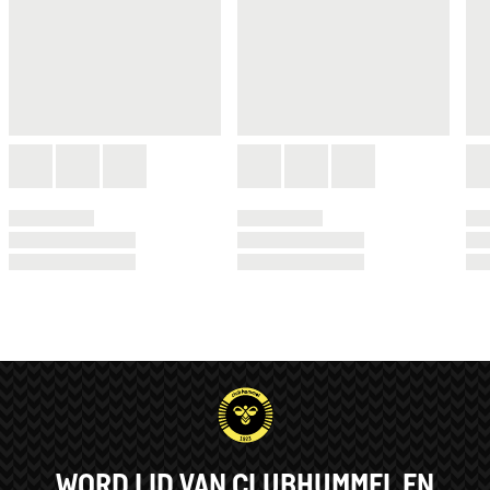
WORD LID VAN CLUBHUMMEL EN