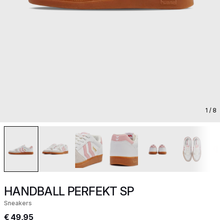
1
/ 8
HANDBALL PERFEKT SP
Sneakers
€ 49,95