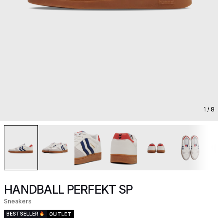
1
/ 8
HANDBALL PERFEKT SP
Sneakers
BESTSELLER
OUTLET