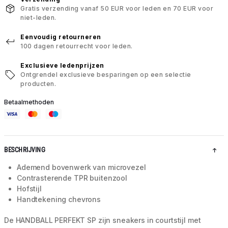
Gratis verzending vanaf 50 EUR voor leden en 70 EUR voor
niet-leden.
Eenvoudig retourneren
100 dagen retourrecht voor leden.
Exclusieve ledenprijzen
Ontgrendel exclusieve besparingen op een selectie
producten.
Betaalmethoden
BESCHRIJVING
Ademend bovenwerk van microvezel
Contrasterende TPR buitenzool
Hofstijl
Handtekening chevrons
De HANDBALL PERFEKT SP zijn sneakers in courtstijl met