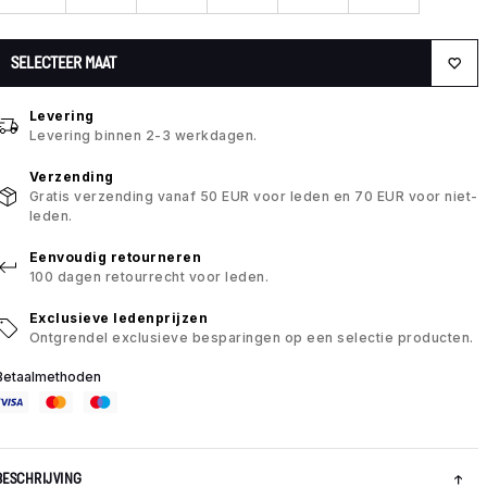
SELECTEER MAAT
Levering
Levering binnen 2-3 werkdagen.
Verzending
Gratis verzending vanaf 50 EUR voor leden en 70 EUR voor niet-
leden.
Eenvoudig retourneren
100 dagen retourrecht voor leden.
Exclusieve ledenprijzen
Ontgrendel exclusieve besparingen op een selectie producten.
Betaalmethoden
BESCHRIJVING