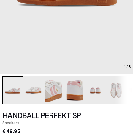
1
/ 8
HANDBALL PERFEKT SP
Sneakers
€ 49,95