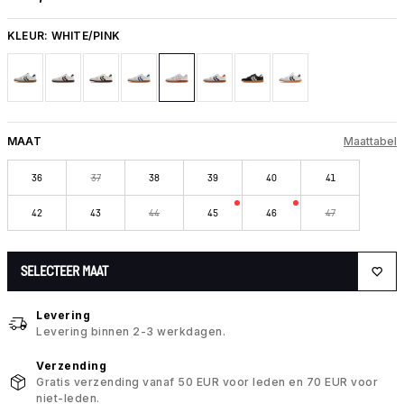
KLEUR:
WHITE/PINK
MAAT
Maattabel
36
37
38
39
40
41
42
43
44
45
46
47
SELECTEER MAAT
Levering
Levering binnen 2-3 werkdagen.
Verzending
Gratis verzending vanaf 50 EUR voor leden en 70 EUR voor
niet-leden.