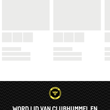
WORD LID VAN CLUBHUMMEL EN