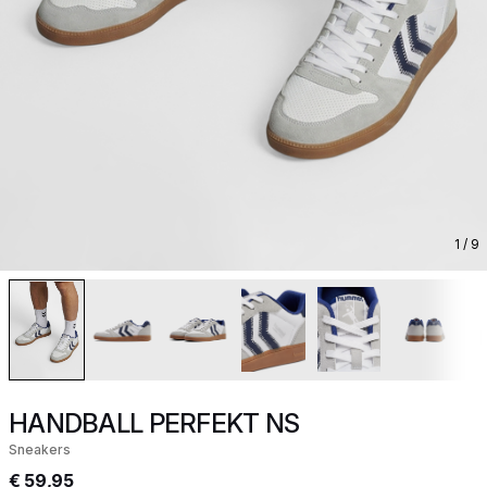
1
/ 9
HANDBALL PERFEKT NS
Sneakers
€ 59,95