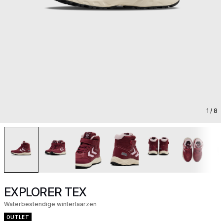
1
/ 8
EXPLORER TEX
Waterbestendige winterlaarzen
OUTLET