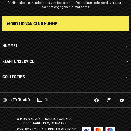
Er zijn enkele uitzonderingen van toepassing*
De kortingscode wordt verstuurd
naar het opgegeven e-mailadres.
WORD LID VAN CLUB HUMMEL
HUMMEL
KLANTENSERVICE
COLLECTIES
NEDERLAND
NL
EN
© HUMMEL A/S · BALTICAGADE 20,
8000 AARHUS C, DENMARK
CVR: 81198411
· ALL RIGHTS RESERVED