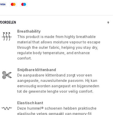
VOORDELEN
Breathability
This product is made from highly breathable
material that allows moisture vapour to escape
through the outer fabric, helping you stay dry,
regulate body temperature, and enhance
comfort.
Snijdbare klittenband
De aanpasbare klittenband zorgt voor een
5 / 8
aangepaste, nauwsluitende pasvorm. Hij kan
eenvoudig worden aangepast en bijgesneden
tot de gewenste lengte voor veilig comfort.
Elastisch kant
Deze hummel® schoenen hebben praktische
elastische veters gemaakt van memory-fit